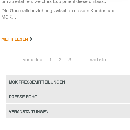
um zu erfahren, welches Equipment diese umfasst.
Die Geschäftsbeziehung zwischen diesem Kunden und
MSK…
MEHR LESEN
vorherige
1
2
3
…
nächste
MSK Pressemitteilungen
Presse Echo
Veranstaltungen