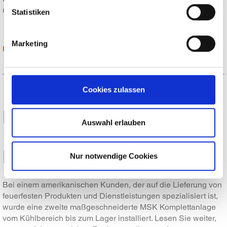
uns in…
Statistiken
Marketing
MEHR LESEN
Cookies zulassen
Maßgeschneidertes
Auswahl erlauben
Engineering-Projekt in der
Baustoffindustrie
Nur notwendige Cookies
Bei einem amerikanischen Kunden, der auf die Lieferung von
feuerfesten Produkten und Dienstleistungen spezialisiert ist,
wurde eine zweite maßgeschneiderte MSK Komplettanlage
vom Kühlbereich bis zum Lager installiert. Lesen Sie weiter,