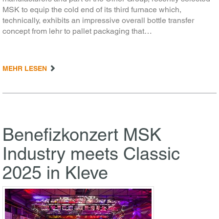
MSK to equip the cold end of its third furnace which,
technically, exhibits an impressive overall bottle transfer
concept from lehr to pallet packaging that…
MEHR LESEN
Benefizkonzert MSK
Industry meets Classic
2025 in Kleve