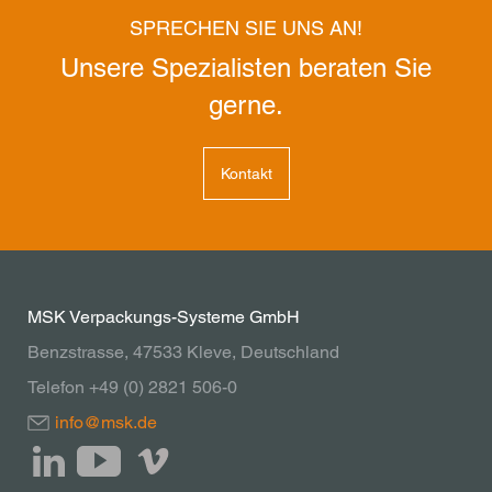
SPRECHEN SIE UNS AN!
Unsere Spezialisten beraten Sie
gerne.
Kontakt
MSK Verpackungs-Systeme GmbH
Benzstrasse, 47533 Kleve, Deutschland
Telefon +49 (0) 2821 506-0
info@msk.de