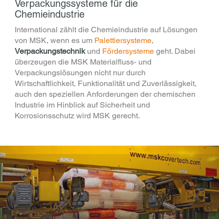
Verpackungssysteme für die
Chemieindustrie
International zählt die Chemieindustrie auf Lösungen
von MSK, wenn es um
Palettiersysteme
,
V
erpackungstechnik
und
Fördersysteme
geht. Dabei
überzeugen die MSK Materialfluss- und
Verpackungslösungen nicht nur durch
Wirtschaftlichkeit, Funktionalität und Zuverlässigkeit,
auch den speziellen Anforderungen der chemischen
Industrie im Hinblick auf Sicherheit und
Korrosionsschutz wird MSK gerecht.