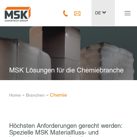
Navig
DE
ein-/
MSK Lösungen für die Chemiebranche
­ » ­
­ » ­
Chemie
Home
Branchen
Höchsten Anforderungen gerecht werden:
Spezielle MSK Materialfluss- und