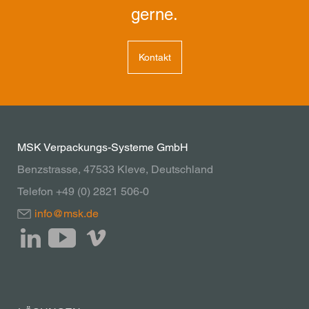
gerne.
Kontakt
MSK Verpackungs-Systeme GmbH
Benzstrasse, 47533 Kleve, Deutschland
Telefon +49 (0) 2821 506-0
info@msk.de