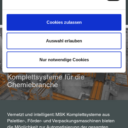
PALETTIERSYSTEME FÜR DIE CHEMIEINDUSTRIE
Cookies zulassen
Auswahl erlauben
Nur notwendige Cookies
Komplettsysteme für die
Chemiebranche
Vernetzt und intelligent: MSK Komplettsysteme aus
Palettier-, Förder- und Verpackungsmaschinen bieten
die Möglichkeit zur Automatisierung der gesamten