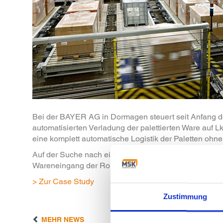
Bei der BAYER AG in Dormagen steuert seit Anfang d
automatisierten Verladung der palettierten Ware auf 
eine komplett automatische Logistik der Paletten oh
Auf der Suche nach einem modernen Logistikkonzept 
Wareneingang der Rohstoffe, Zwischenlagerung, Ver
> Zur Case Study
Zustimmung
MEHR NEWS