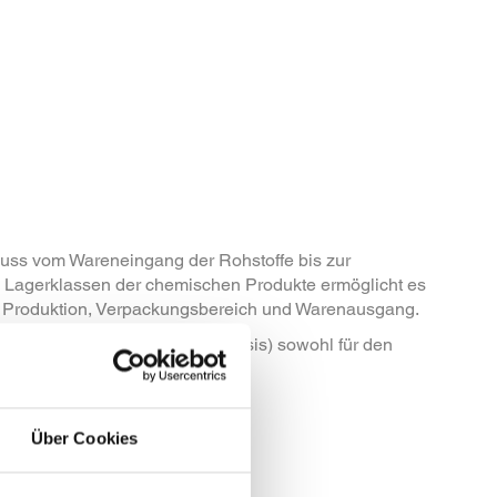
uss vom Wareneingang der Rohstoffe bis zur
nd Lagerklassen der chemischen Produkte ermöglicht es
r, Produktion, Verpackungsbereich und Warenausgang.
tischen HUB (Hauptumschlagbasis) sowohl für den
K...
Über Cookies