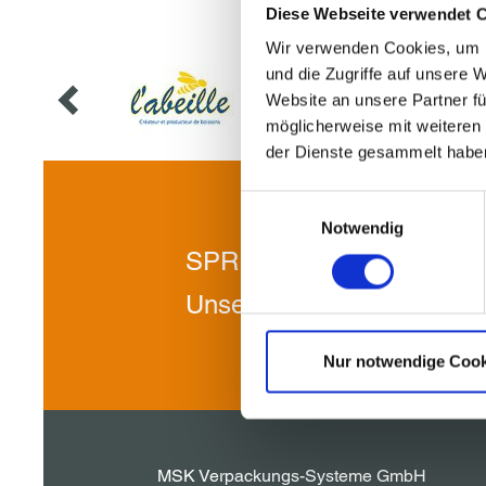
Diese Webseite verwendet 
Wir verwenden Cookies, um I
und die Zugriffe auf unsere 
Website an unsere Partner fü
möglicherweise mit weiteren
der Dienste gesammelt habe
Einwilligungsauswahl
Notwendig
SPRECHEN SIE UNS AN
Unsere Spezialisten berat
Nur notwendige Cook
MSK Verpackungs-Systeme GmbH