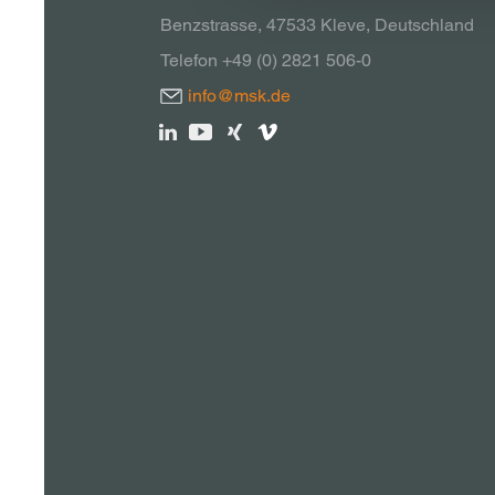
Benzstrasse, 47533 Kleve, Deutschland
Telefon +49 (0) 2821 506-0
info@msk.de