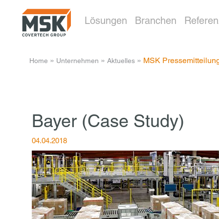
Lösungen
Branchen
Refere
­ » ­
­ » ­
­ » ­
MSK Pressemitteilun
Home
Unternehmen
Aktuelles
Bayer (Case Study)
04.04.2018