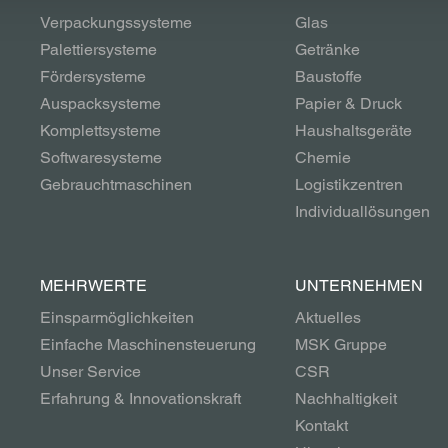
Verpackungssysteme
Glas
Palettiersysteme
Getränke
Fördersysteme
Baustoffe
Auspacksysteme
Papier & Druck
Komplettsysteme
Haushaltsgeräte
Softwaresysteme
Chemie
Gebrauchtmaschinen
Logistikzentren
Individuallösungen
MEHRWERTE
UNTERNEHMEN
Einsparmöglichkeiten
Aktuelles
Einfache Maschinensteuerung
MSK Gruppe
Unser Service
CSR
Erfahrung & Innovationskraft
Nachhaltigkeit
Kontakt