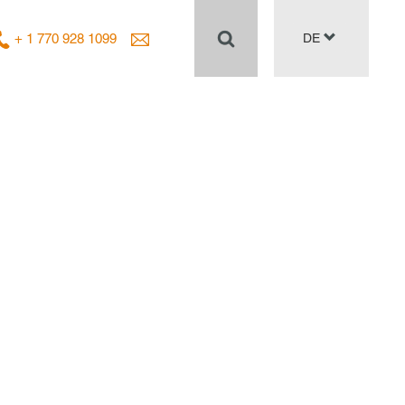
+ 1 770 928 1099
DE