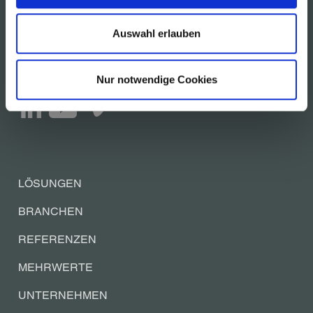
MSK Verpackungs-Systeme GmbH
Auswahl erlauben
Benzstrasse, 47533 Kleve, Deutschland
Telefon +49 (0) 2821 506-0
Nur notwendige Cookies
info@msk.de
LÖSUNGEN
BRANCHEN
REFERENZEN
MEHRWERTE
UNTERNEHMEN