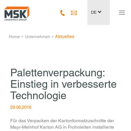
Navig
DE
ein-/
­ » ­
­ » ­
Aktuelles
Home
Unternehmen
Palettenverpackung:
Einstieg in verbesserte
Technologie
29.06.2016
Für das Verpacken der Kartonformatzuschnitte der
Mayr-Melnhof Karton AG in Frohnleiten installierte