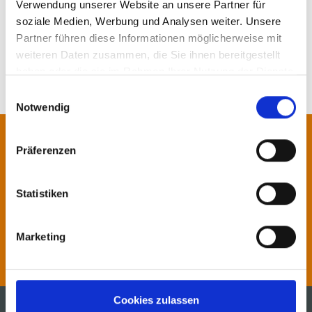
Verwendung unserer Website an unsere Partner für
MEHR NEWS
soziale Medien, Werbung und Analysen weiter. Unsere
Partner führen diese Informationen möglicherweise mit
weiteren Daten zusammen, die Sie ihnen bereitgestellt
haben oder die sie im Rahmen Ihrer Nutzung der Dienste
gesammelt haben.
Einwilligungsauswahl
Notwendig
SPRECHEN SIE UNS AN!
Präferenzen
Unsere Spezialisten beraten Sie
gerne.
Statistiken
Marketing
Kontakt
Cookies zulassen