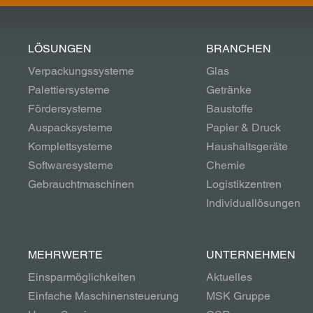
LÖSUNGEN
BRANCHEN
Verpackungssysteme
Glas
Palettiersysteme
Getränke
Fördersysteme
Baustoffe
Auspacksysteme
Papier & Druck
Komplettsysteme
Haushaltsgeräte
Softwaresysteme
Chemie
Gebrauchtmaschinen
Logistikzentren
Individuallösungen
MEHRWERTE
UNTERNEHMEN
Einsparmöglichkeiten
Aktuelles
Einfache Maschinensteuerung
MSK Gruppe