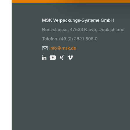
MSK Verpackungs-Systeme GmbH
Benzstrasse, 47533 Kleve, Deutschland
Telefon +49 (0) 2821 506-0
info@msk.de