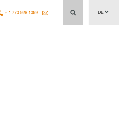
+ 1 770 928 1099
DE