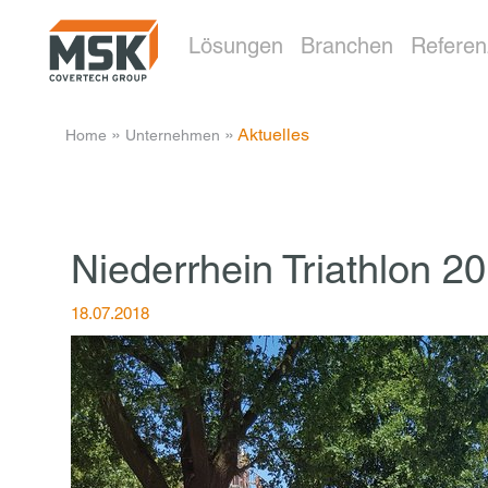
Lösungen
Branchen
Refere
­ » ­
­ » ­
Aktuelles
Home
Unternehmen
Niederrhein Triathlon 2
18.07.2018