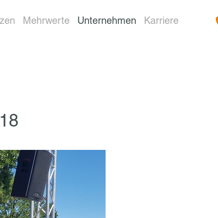
nzen
Mehrwerte
Unternehmen
Karriere
018