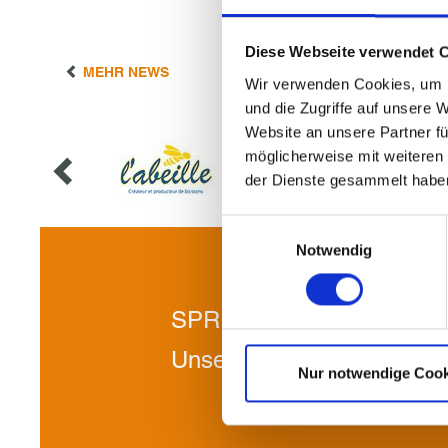
Diese Webseite verwendet 
MEHR NEWS
Wir verwenden Cookies, um I
und die Zugriffe auf unsere 
Website an unsere Partner fü
möglicherweise mit weiteren
der Dienste gesammelt habe
Einwilligungsauswahl
Notwendig
SPRECHEN SIE UNS AN
Unsere Spezialisten berat
Nur notwendige Cook