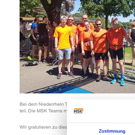
Bei dem Niederrhein Triathlon in Wissel am 1. Juli 2
teil. Die MSK Teams mussten in der Volksdistanz 500
Wir gratulieren zu dieser sportlichen Leistung.
Zustimmung