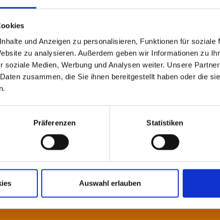
Cookies
nhalte und Anzeigen zu personalisieren, Funktionen für soziale
Website zu analysieren. Außerdem geben wir Informationen zu I
r soziale Medien, Werbung und Analysen weiter. Unsere Partner
 Daten zusammen, die Sie ihnen bereitgestellt haben oder die s
n.
Präferenzen
Statistiken
!
en Sie gerne.
ies
Auswahl erlauben