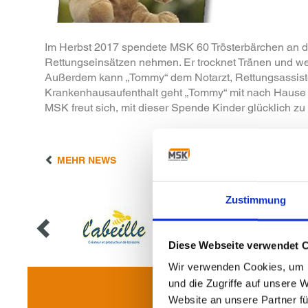
Im Herbst 2017 spendete MSK 60 Trösterbärchen an den
Rettungseinsätzen nehmen. Er trocknet Tränen und wenn
Außerdem kann „Tommy“ dem Notarzt, Rettungsassisten
Krankenhausaufenthalt geht „Tommy“ mit nach Hause u
MSK freut sich, mit dieser Spende Kinder glücklich z
MEHR NEWS
Zustimmung
Diese Webseite verwendet 
Wir verwenden Cookies, um I
und die Zugriffe auf unsere 
Website an unsere Partner fü