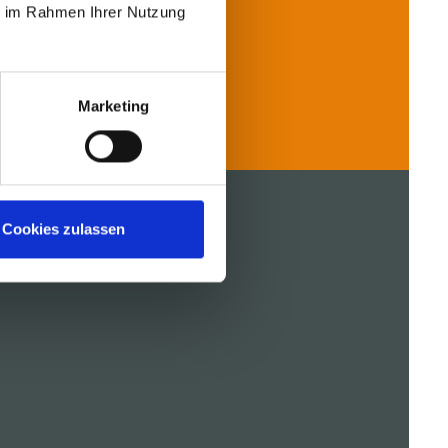
ie im Rahmen Ihrer Nutzung
Kontakt
Marketing
Cookies zulassen
REFERENZEN