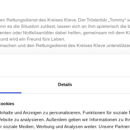
 Rettungsdienst des Kreises Kleve. Der Trösterbär „Tommy“ soll
 es die Situation zulässt, lassen sich an ihm spielerisch die 
ten oder Notfallsanitäter dabei helfen, gemeinsam mit dem K
nd wird ein Freund fürs Leben.
u machen und den Rettungsdienst des Kreises Kleve unterstützen
Details
Cookies
nhalte und Anzeigen zu personalisieren, Funktionen für soziale
Website zu analysieren. Außerdem geben wir Informationen zu I
r soziale Medien, Werbung und Analysen weiter. Unsere Partner