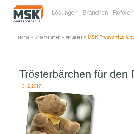
Lösungen
Branchen
Refere
­ » ­
­ » ­
­ » ­
MSK Pressemitteilun
Home
Unternehmen
Aktuelles
Trösterbärchen für den 
19.12.2017