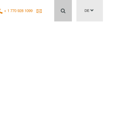
+ 1 770 928 1099
DE