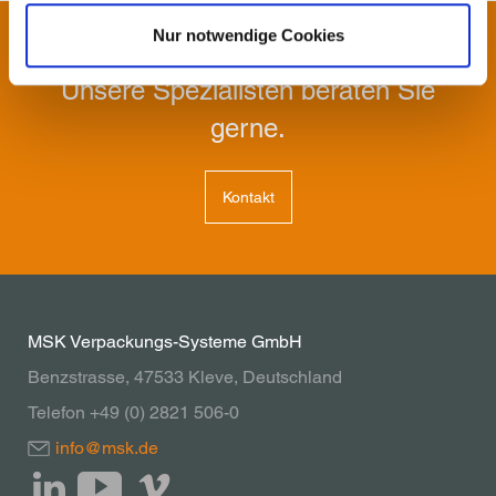
Nur notwendige Cookies
SPRECHEN SIE UNS AN!
Unsere Spezialisten beraten Sie
gerne.
Kontakt
MSK Verpackungs-Systeme GmbH
Benzstrasse, 47533 Kleve, Deutschland
Telefon +49 (0) 2821 506-0
info@msk.de