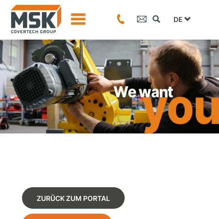
DE
ZURÜCK ZUM PORTAL