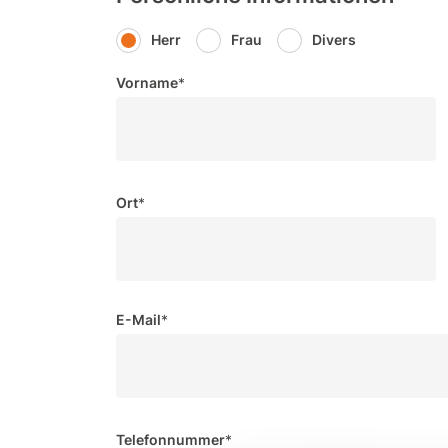
Herr
Frau
Divers
Vorname
*
Ort
*
E-Mail
*
Telefonnummer
*