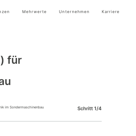
nzen
Mehrwerte
Unternehmen
Karriere
) für
au
chnik im Sondermaschinenbau
Schritt 1/4