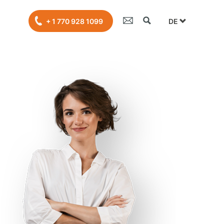
DE
+ 1 770 928 1099