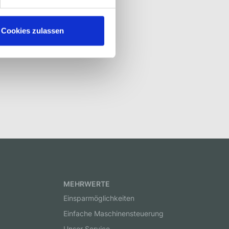
Cookies zulassen
MEHRWERTE
Einsparmöglichkeiten
Einfache Maschinensteuerung
Unser Service