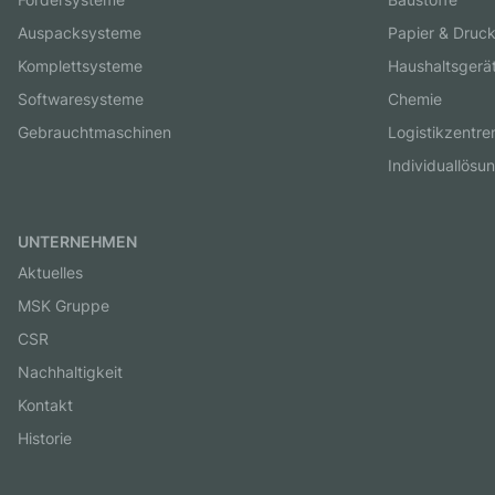
Auspacksysteme
Papier & Druc
Komplettsysteme
Haushaltsgerä
Softwaresysteme
Chemie
Gebrauchtmaschinen
Logistikzentre
Individuallösu
UNTERNEHMEN
Aktuelles
MSK Gruppe
CSR
Nachhaltigkeit
Kontakt
Historie