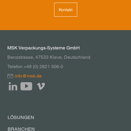
Kontakt
MSK Verpackungs-Systeme GmbH
Benzstrasse, 47533 Kleve, Deutschland
Telefon +49 (0) 2821 506-0
info@msk.de
LÖSUNGEN
BRANCHEN