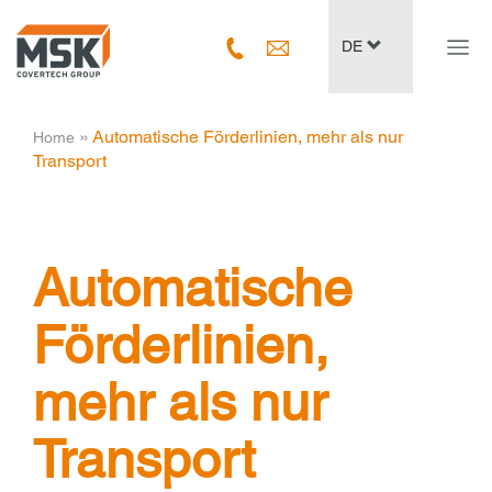
Navig
DE
ein-/
­ » ­
Automatische Förderlinien, mehr als nur
Home
Transport
Automatische
Förderlinien,
mehr als nur
Transport