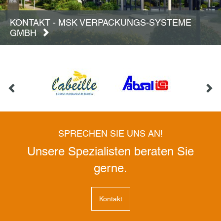
KONTAKT - MSK VERPACKUNGS-SYSTEME
GMBH
SPRECHEN SIE UNS AN!
Unsere Spezialisten beraten Sie
gerne.
Kontakt