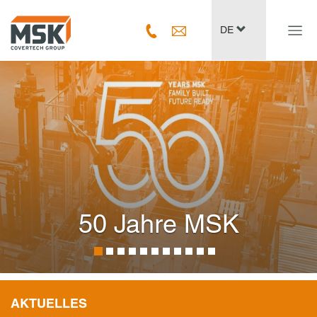
Navig
DE
ein-/
50 Jahre MSK
AKTUELLES