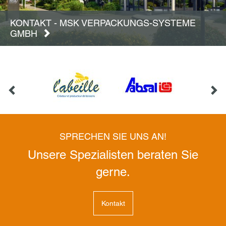
KONTAKT - MSK VERPACKUNGS-SYSTEME
GMBH
SPRECHEN SIE UNS AN!
Unsere Spezialisten beraten Sie
gerne.
Kontakt