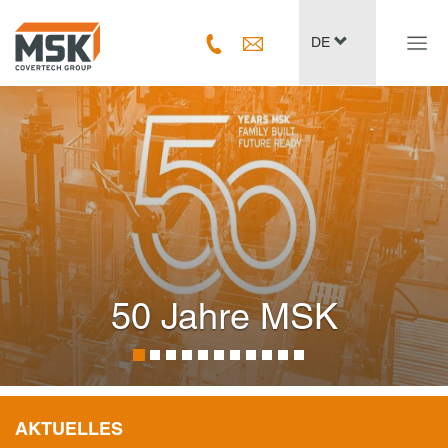
Navig
DE
ein-/
50 Jahre MSK
AKTUELLES